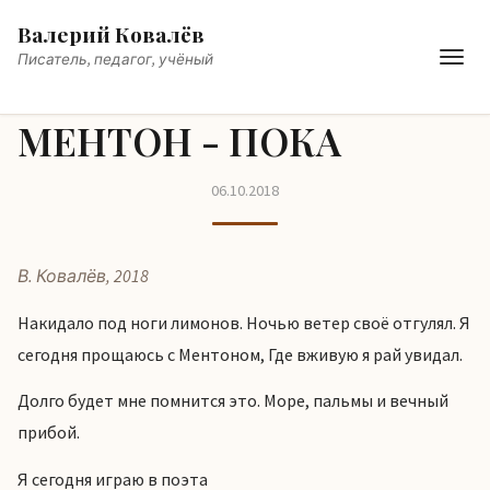
Валерий Ковалёв
Писатель, педагог, учёный
МЕНТОН - ПОКА
06.10.2018
В. Ковалёв, 2018
Накидало под ноги лимонов. Ночью ветер своё отгулял. Я
сегодня прощаюсь с Ментоном, Где вживую я рай увидал.
Долго будет мне помнится это. Море, пальмы и вечный
прибой.
Я сегодня играю в поэта