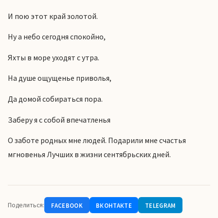
И пою этот край золотой.
Ну а небо сегодня спокойно,
Яхты в море уходят с утра.
На душе ощущенье приволья,
Да домой собираться пора.
Заберу я с собой впечатленья
О заботе родных мне людей. Подарили мне счастья
мгновенья Лучших в жизни сентябрьских дней.
Поделиться:
FACEBOOK
ВКОНТАКТЕ
TELEGRAM