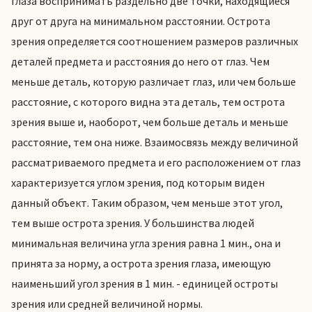
глаза воспринимать раздельно две точки, находящиеся
друг от друга на минимальном расстоянии. Острота
зрения определяется соотношением размеров различных
деталей предмета и расстояния до него от глаз. Чем
меньше деталь, которую различает глаз, или чем больше
расстояние, с которого видна эта деталь, тем острота
зрения выше и, наоборот, чем больше деталь и меньше
расстояние, тем она ниже. Взаимосвязь между величиной
рассматриваемого предмета и его расположением от глаз
характеризуется углом зрения, под которым виден
данный объект. Таким образом, чем меньше этот угол,
тем выше острота зрения. У большинства людей
минимальная величина угла зрения равна 1 мин., она и
принята за норму, а острота зрения глаза, имеющую
наименьший угол зрения в 1 мин. - единицей остроты
зрения или средней величиной нормы.