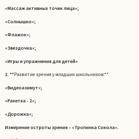
«Массаж активных точек лица»;
«Солнышко»;
«Флажок»;
«Звездочка»;
«Игры и упражнения для детей»
2. **
Развитие зрения у младших школьников:**
«Видеоазимут»;
«Ракетка - 2»;
«Дорожка»;
Измерение остроты зрения – «Тропинка Сокола».