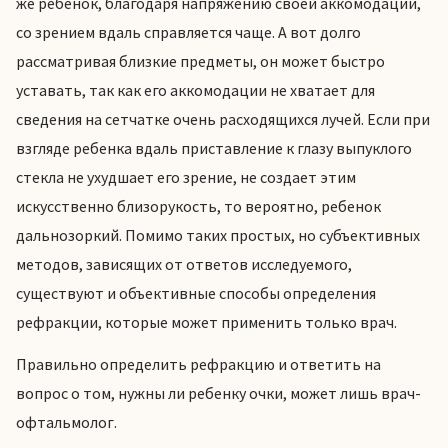
же ребенок, благодаря напряжению своей аккомодации,
со зрением вдаль справляется чаще. А вот долго
рассматривая близкие предметы, он может быстро
уставать, так как его аккомодации не хватает для
сведения на сетчатке очень расходящихся лучей. Если при
взгляде ребенка вдаль приставление к глазу выпуклого
стекла не ухудшает его зрение, не создает этим
искусственно близорукость, то вероятно, ребенок
дальнозоркий. Помимо таких простых, но субъективных
методов, зависящих от ответов исследуемого,
существуют и объективные способы определения
рефракции, которые может применить только врач.
Правильно определить рефракцию и ответить на
вопрос о том, нужны ли ребенку очки, может лишь врач-
офтальмолог.