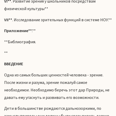
VI**
. Развитие зрения у школьников посредствам
физической культуры**
VII**
. Исследование зрительных функций в системе НОУ.**
Приложение**
.**
**Библиография.
**
ВВЕДЕНИЕ
Одна из самых больших ценностей человека - зрение.
После жизни и разума, зрение пожалуй самое
необходимое. Необходимо беречь этот дар Природы, не
давать ему угаснуть и развивать его возможности.
Дети в большинстве рождаются дальнозоркими, по
замыслу природы они должны были сразу видеть далеко,