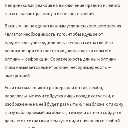
Неодинаковая реакция на выключение правого и левого
глаза означает разницу в их остроте зрения.
Важным, но не единственным условием хорошего зрения
является необходимость того, чтобы идущие от
предметов лучи соединились точно на сетчатке. Это
возможно при соответствии длины глаза и силы его
оптики — рефракции. Соразмерность длины и оптики
глаза называется эмметропией, несоразмерность —
аметропией.
Если глаз маленького размера или оптика слаба,
параллельные лучи сойдутся лишь позади сетчатки, а
изображение на ней будет размытым. Чем ближе к такому
глазу наблюдаемый им объект, тем лучи от него сойдутся
дальше от сетчатки и тем хуже видит человек со слабой