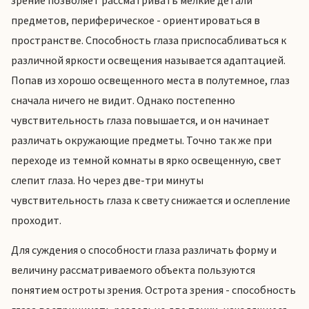
зрение позволяет рассматривать мелкие детали
предметов, периферическое - ориентироваться в
пространстве. Способность глаза приспосабливаться к
различной яркости освещения называется адаптацией.
Попав из хорошо освещенного места в полутемное, глаз
сначала ничего не видит. Однако постепенно
чувствительность глаза повышается, и он начинает
различать окружающие предметы. Точно так же при
переходе из темной комнаты в ярко освещенную, свет
слепит глаза. Но через две-три минуты
чувствительность глаза к свету снижается и ослепление
проходит.
Для суждения о способности глаза различать форму и
величину рассматриваемого объекта пользуются
понятием остроты зрения. Острота зрения - способность