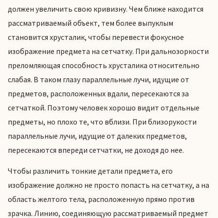
должен увеличить свою кривизну. Чем ближе находится
рассматриваемый объект, тем более выпуклым
становится хрусталик, чтобы перевести фокусное
изображение предмета на сетчатку. При дальнозоркости
преломляющая способность хрусталика относительно
слабая. В таком глазу параллельные лучи, идущие от
предметов, расположенных вдали, пересекаются за
сетчаткой. Поэтому человек хорошо видит отдельные
предметы, но плохо те, что вблизи. При близорукости
параллельные лучи, идущие от далеких предметов,
пересекаются впереди сетчатки, не доходя до нее.
Чтобы различить тонкие детали предмета, его
изображение должно не просто попасть на сетчатку, а на
область желтого тела, расположенную прямо против
зрачка. Линию, соединяющую рассматриваемый предмет