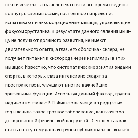
почти исчезла. Глаза человека почти все время сведены
вовнутрь своими осями, постоянное напряжение
испытывают и аккомодационные мышцы, управляющие
фокусом хрусталика. В результате данного явления мыш­
цу не получают должного развития, не имеют
двигательного опыта, а глаз, его оболочка - склера, не
получает питания и кислорода через капилляры в этих
мышцах. Известно, что систематические занятия видами
спорта, в которых глаза интенсивно сладят за
пространством, улучшают многие важнейшие
зрительные функции. Используя данный фактор, группа
медиков во главе с В.П. Филатовым еще в тридцатые
годы лечила такое грозное заболевание, как глаукома
дозированной физической нагрузкой - бегом. А так как
стать на эту тему данная группа публиковала несколько