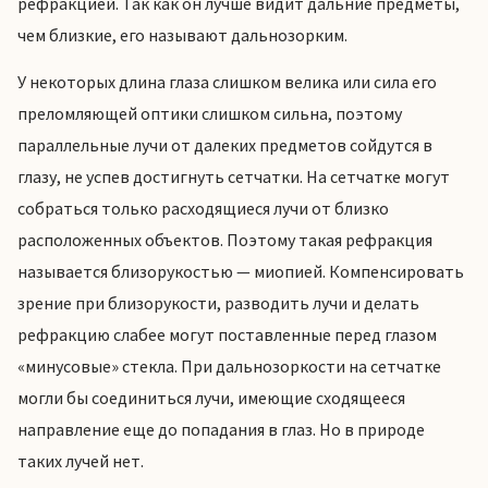
рефракцией. Так как он лучше видит дальние предметы,
чем близкие, его называют дальнозорким.
У некоторых длина глаза слишком велика или сила его
преломляющей оптики слишком сильна, поэтому
параллельные лучи от далеких предметов сойдутся в
глазу, не успев достигнуть сетчатки. На сетчатке могут
собраться только расходящиеся лучи от близко
расположенных объектов. Поэтому такая рефракция
называется близорукостью — миопией. Компенсировать
зрение при близорукости, разводить лучи и делать
рефракцию слабее могут поставленные перед глазом
«минусовые» стекла. При дальнозоркости на сетчатке
могли бы соединиться лучи, имеющие сходящееся
направление еще до попадания в глаз. Но в природе
таких лучей нет.