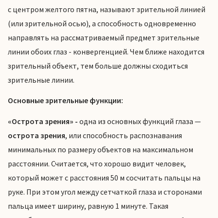
с центром желтого пятна, называют зрительной линией
(или зрительной осью), а способность одновременно
направлять на рассматриваемый предмет зрительные
линии обоих глаз - конвергенцией. Чем ближе находится
зрительный объект, тем больше должны сходиться
зрительные линии.
Основные зрительные функции:
«Острота зрения» -
одна из основных функций глаза —
острота зрения
, или способность распознавания
минимальных по размеру объектов на максимальном
расстоянии. Считается, что хорошо видит человек,
который может с расстояния 50 м сосчитать пальцы на
руке. При этом угол между сетчаткой глаза и сторонами
пальца имеет ширину, равную 1 минуте. Такая