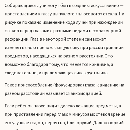
Собирающиеся лучи могут быть созданы искусственно —
приставлением к глазу выпуклого «плюсового» стекла. На
рисунке показано изменение хода лучей при нахождении
стекол перед глазами с разными видами несоразмерной
рефракции. Глаз в некоторой степени сам может
изменять свою преломляющую силу при рассматривании
предметов, находящихся на разном расстоянии. Это
возможно благодаря тому, что меняется кривизна, а
следовательно, и преломляющая сила хрусталика.
Такое приспособление (фокусировка) глаза к видению на
разном расстоянии называется аккомодацией.
Если ребенок плохо видит далеко лежащие предметы, а
при приставлении перед глазом минусовых стекол зрение
его улучшается, он, вероятно, близорукий. Дальнозоркий