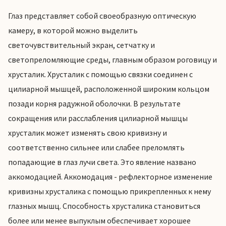
Глаз представляет собой своеобразную оптическую
камеру, в которой можно выделить
светочувствительный экран, сетчатку и
светопреломляющие среды, главным образом роговицу и
хрусталик. Хрусталик с помощью связки соединен с
цилиарной мышцей, расположенной широким кольцом
позади корня радужной оболочки. В результате
сокращения или расслабления цилиарной мышцы
хрусталик может изменять свою кривизну и
соответственно сильнее или слабее преломлять
попадающие в глаз лучи света. Это явление названо
аккомодацией. Аккомодация - рефлекторное изменение
кривизны хрусталика с помощью прикрепленных к нему
глазных мышц. Способность хрусталика становиться
более или менее выпуклым обеспечивает хорошее