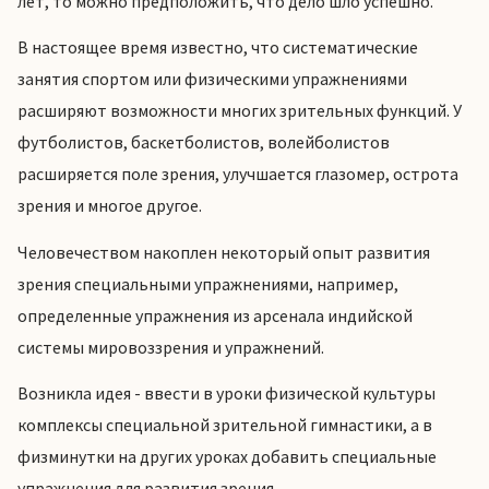
лет, то можно предположить, что дело шло успешно.
В настоящее время известно, что систематические
занятия спортом или физическими упражнениями
расширяют возможности многих зрительных функций. У
футболистов, баскетболистов, волейболистов
расширяется поле зрения, улучшается глазомер, острота
зрения и многое другое.
Человечеством накоплен некоторый опыт развития
зрения специальными упражнениями, например,
определенные упражнения из арсенала индийской
системы мировоззрения и упражнений.
Возникла идея - ввести в уроки физической культуры
комплексы специальной зрительной гимнастики, а в
физминутки на других уроках добавить специальные
упражнения для развития зрения.