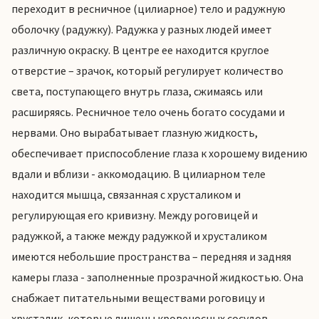
переходит в ресничное (цилиарное) тело и радужную
оболочку (радужку). Радужка у разных людей имеет
различную окраску. В центре ее находится круглое
отверстие – зрачок, который регулирует количество
света, поступающего внутрь глаза, сжимаясь или
расширяясь. Ресничное тело очень богато сосудами и
нервами. Оно вырабатывает глазную жидкость,
обеспечивает приспособление глаза к хорошему видению
вдали и вблизи - аккомодацию. В цилиарном теле
находится мышца, связанная с хрусталиком и
регулирующая его кривизну. Между роговицей и
радужкой, а также между радужкой и хрусталиком
имеются небольшие пространства – передняя и задняя
камеры глаза - заполненные прозрачной жидкостью. Она
снабжает питательными веществами роговицу и
хрусталик, которые лишены кровеносных сосудов.