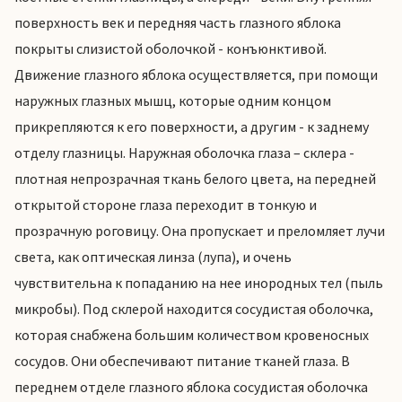
поверхность век и передняя часть глазного яблока
покрыты слизистой оболочкой - конъюнктивой.
Движение глазного яблока осуществляется, при помощи
наружных глазных мышц, которые одним концом
прикрепляются к его поверхности, а другим - к заднему
отделу глазницы. Наружная оболочка глаза – склера -
плотная непрозрачная ткань белого цвета, на передней
открытой стороне глаза переходит в тонкую и
прозрачную роговицу. Она пропускает и преломляет лучи
света, как оптическая линза (лупа), и очень
чувствительна к попаданию на нее инородных тел (пыль
микробы). Под склерой находится сосудистая оболочка,
которая снабжена большим количеством кровеносных
сосудов. Они обеспечивают питание тканей глаза. В
переднем отделе глазного яблока сосудистая оболочка