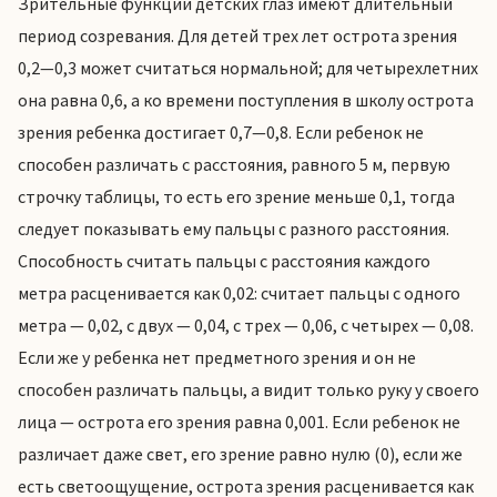
Зрительные функции детских глаз имеют длительный
период созревания. Для детей трех лет острота зрения
0,2—0,3 может считаться нормальной; для четырехлетних
она равна 0,6, а ко времени поступления в школу острота
зрения ребенка достигает 0,7—0,8. Если ребенок не
способен различать с расстояния, равного 5 м, первую
строчку таблицы, то есть его зрение меньше 0,1, тогда
следует показывать ему пальцы с разного расстояния.
Способность считать пальцы с расстояния каждого
метра расценивается как 0,02: считает пальцы с одного
метра — 0,02, с двух — 0,04, с трех — 0,06, с четырех — 0,08.
Если же у ребенка нет предметного зрения и он не
способен различать пальцы, а видит только руку у своего
лица — острота его зрения равна 0,001. Если ребенок не
различает даже свет, его зрение равно нулю (0), если же
есть светоощущение, острота зрения расценивается как