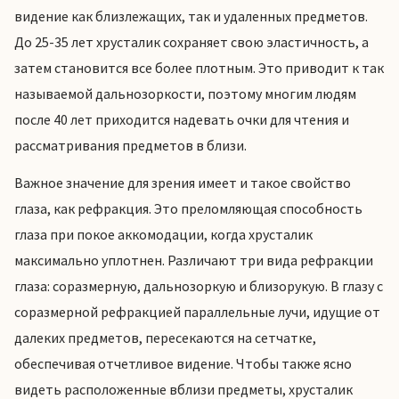
видение как близлежащих, так и удаленных предметов.
До 25-35 лет хрусталик сохраняет свою эластичность, а
затем становится все более плотным. Это приводит к так
называемой дальнозоркости, поэтому многим людям
после 40 лет приходится надевать очки для чтения и
рассматривания предметов в близи.
Важное значение для зрения имеет и такое свойство
глаза, как рефракция. Это преломляющая способность
глаза при покое аккомодации, когда хрусталик
максимально уплотнен. Различают три вида рефракции
глаза: соразмерную, дальнозоркую и близорукую. В глазу с
соразмерной рефракцией параллельные лучи, идущие от
далеких предметов, пересекаются на сетчатке,
обеспечивая отчетливое видение. Чтобы также ясно
видеть расположенные вблизи предметы, хрусталик