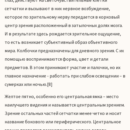
сетчатки и вызывают в них нервное возбуждение,
которое по зрительному нерву передается в корковый
центр зрения расположенный в затылочных долях мозга.
И в результате здесь рождается зрительное ощущение,
то есть возникает субъективный образ объективного
мира. Колбочки предназначены для дневного зрения. С их
помощью воспринимаются форма, цвет и детали
предметов. В этом принимают участие и палочки, но их
главное назначение - работать при слабом освещении – в
сумерках или ночью.[8]
Желтое пятно, особенно его центральная ямка – место
наилучшего видения и называется центральным зрением.
Зрение остальных частей сетчатки менее четко и носит
название бокового или периферического. Центральное