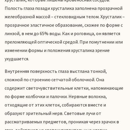
Полость глаза позади хрусталика заполнена прозрачной
желеобразной массой – стекловидным телом. Хрусталик –
прозрачное эластичное образование, схожее по форме с
линзой, в нем до 65% воды. Как и роговица, он является
преломляющей оптической средой. При помутнении или
изменении формы и положения хрусталика зрение
ухудшается.
Внутренняя поверхность глаза выстлана тонкой,
сложной по строению сетчатой оболочкой. Она
содержит светочувствительные клетки, напоминающие
по форме колбочки и палочки. Нервные волокна,
отходящие от этих клеток, собираются вместе и
образуют зрительный нерв. Световые лучи от
рассматриваемых предметов, проникая через зрачок в
глаз, действуют на светочувствительные клетки