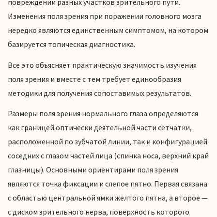
повреждении разных участков зрительного пути.
Изменения поля зрения при поражении головного мозга
нередко являются единственным симптомом, на котором
базируется топическая диагностика.
Все это объясняет практическую значимость изучения
поля зрения и вместе с тем требует единообразия
методики для получения сопоставимых результатов.
Размеры поля зрения нормального глаза определяются
как границей оптически деятельной части сетчатки,
расположенной по зубчатой линии, так и конфигурацией
соседних с глазом частей лица (спинка носа, верхний край
глазницы). Основными ориентирами поля зрения
являются точка фиксации и слепое пятно. Первая связана
с областью центральной ямки желтого пятна, а второе —
с диском зрительного нерва, поверхность которого