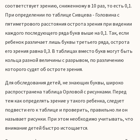
соответствует зрению, сниженному в 10 раз, то есть 0,1.
При определении по таблице Сивцева - Головина с
пятиметрового расстояния острота зрения при видении
каждого последующего ряда букв выше на 0,1. Так, если
ребенок различает лишь буквы третьего ряда, острота
его зрения равна 0,3. В таблицах вместо букв могут быть
кольца разной величины с разрывом, по различению
которого судят об остроте зрения.
Для обследования детей, не знающих буквы, широко
распространена таблица Орловой с рисунками. Перед
тем как определять зрение у такого ребенка, следует
подвести его к таблице и проверить, правильно ли он
называет рисунки. При этом необходимо учитывать, что
внимание детей быстро истощается.