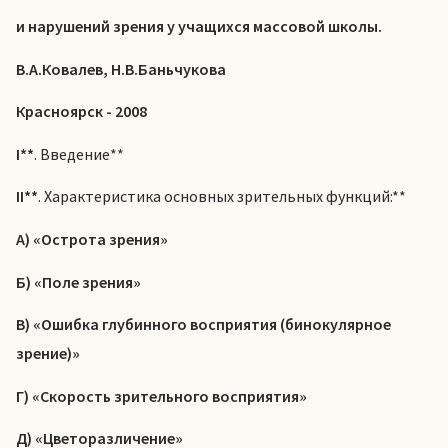
и нарушений зрения у учащихся массовой школы.
В.А.Ковалев, Н.В.Баньчукова
Красноярск - 2008
I**
. Введение**
II**
. Характеристика основных зрительных функций:**
А) «Острота зрения»
Б) «Поле зрения»
В) «Ошибка глубинного восприятия (бинокулярное
зрение)»
Г) «Скорость зрительного восприятия»
Д) «Цветоразличение»