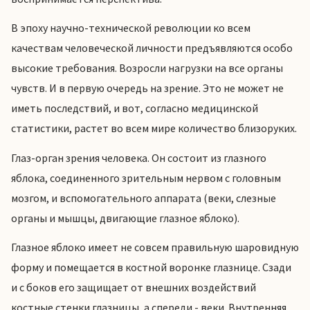
В эпоху научно-технической революции ко всем
качествам человеческой личности предъявляются особо
высокие требования. Возросли нагрузки на все органы
чувств. И в первую очередь на зрение. Это не может не
иметь последствий, и вот, согласно медицинской
статистики, растет во всем мире количество близоруких.
Глаз-орган зрения человека. Он состоит из глазного
яблока, соединенного зрительным нервом с головным
мозгом, и вспомогательного аппарата (веки, слезные
органы и мышцы, двигающие глазное яблоко).
Глазное яблоко имеет не совсем правильную шаровидную
форму и помещается в костной воронке глазнице. Сзади
и с боков его защищает от внешних воздействий
костные стенки глазницы, а спереди - веки. Внутренняя