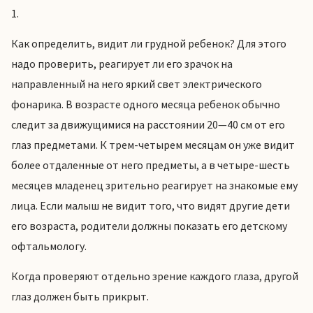
1.
Как определить, видит ли грудной ребенок? Для этого
надо проверить, реагирует ли его зрачок на
направленный на него яркий свет электрического
фонарика. В возрасте одного месяца ребенок обычно
следит за движущимися на расстоянии 20—40 см от его
глаз предметами. К трем-четырем месяцам он уже видит
более отдаленные от него предметы, а в четыре-шесть
месяцев младенец зрительно реагирует на знакомые ему
лица. Если малыш не видит того, что видят другие дети
его возраста, родители должны показать его детскому
офтальмологу.
Когда проверяют отдельно зрение каждого глаза, другой
глаз должен быть прикрыт.