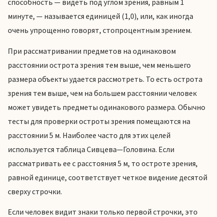
способность — видеть под углом зрения, равным 1
минуте, — называется единицей (1,0), или, как иногда
очень упрощенно говорят, стопроцентным зрением.
При рассматривании предметов на одинаковом
расстоянии острота зрения тем выше, чем меньшего
размера объекты удается рассмотреть. То есть острота
зрения тем выше, чем на большем расстоянии человек
может увидеть предметы одинакового размера. Обычно
тесты для проверки остроты зрения помещаются на
расстоянии 5 м. Наиболее часто для этих целей
используется таблица Сивцева—Головина. Если
рассматривать ее с расстояния 5 м, то остроте зрения,
равной единице, соответствует четкое видение десятой
сверху строчки.
Если человек видит знаки только первой строчки, это